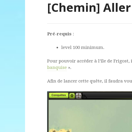
[Chemin] Aller 
Pré-requis
:
level 100 minimum.
Pour pouvoir accéder à l’île de Frigost, 
banquise
».
Afin de lancer cette quête, il faudra v