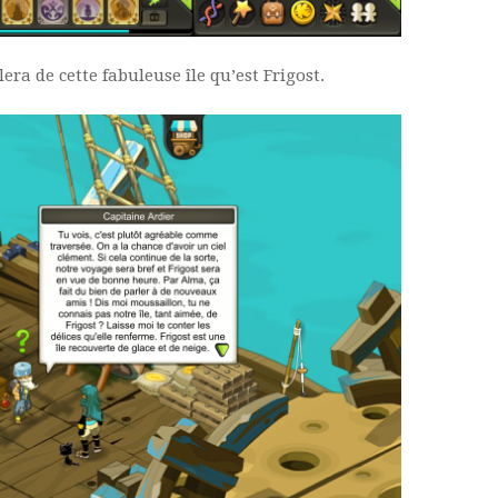
era de cette fabuleuse île qu’est Frigost.