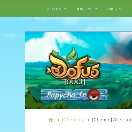
ACCUEIL
DONJONS
RAIDS
[Chemins]
[Chemin] Aller sur 