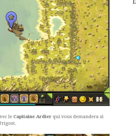
D
avec le
Capitaine Ardier
qui vous demandera si
Frigost.