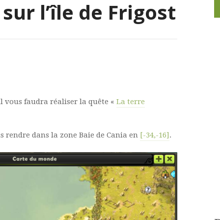
sur l’île de Frigost
il vous faudra réaliser la quête «
La terre
ous rendre dans la zone Baie de Cania en
[-34,-16]
.