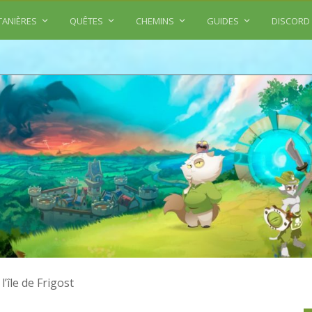
TANIÈRES
QUÊTES
CHEMINS
GUIDES
DISCORD
l’île de Frigost