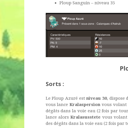
Ploup Sanguin – niveau 35
Pl
Sorts :
Le Ploup Azuré est
niveau 30
, dispose
vous lance
Kralaspersion
vous volan
dégâts dans la voie eau (2 fois par tour
lance alors
Kralasusstete
vous volan
des dégâts dans la voie eau (2 fois par t