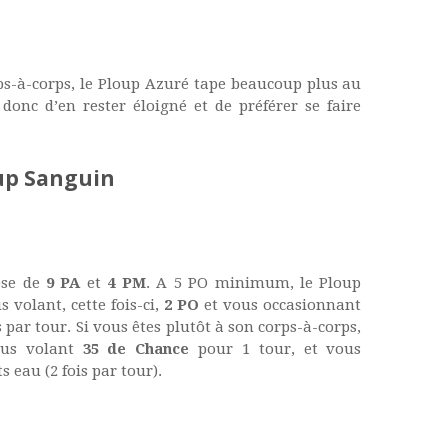
ps-à-corps, le Ploup Azuré tape beaucoup plus au
donc d’en rester éloigné et de préférer se faire
up Sanguin
ose de
9 PA
et
4 PM
. A 5 PO minimum, le Ploup
 volant, cette fois-ci,
2 PO
et vous occasionnant
 par tour. Si vous êtes plutôt à son corps-à-corps,
us volant
35 de Chance
pour 1 tour, et vous
 eau (2 fois par tour).