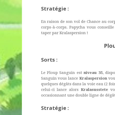
Stratégie :
En raison de son vol de Chance au cor
corps-à-corps. Papycha vous conseille 
taper par Kralaspersion !
Plo
Sorts :
Le Ploup Sanguin est
niveau 35
, disp
Sanguin vous lance
Kralaspersion
vous
quelques dégâts dans la voie eau (2 fois
celui-ci lance alors
Kralasusstete
vo
occasionnant une double ligne de dégâts
Stratégie :