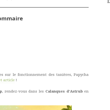
D
ommaire
es sur le fonctionnement des tanières, Papycha
et article
!
p
, rendez-vous dans les
Calanques d’Astrub
en