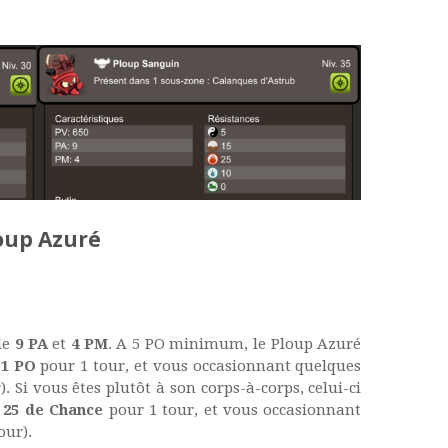
oup Azuré
 de
9 PA
et
4 PM
. A 5 PO minimum, le Ploup Azuré
t
1 PO
pour 1 tour, et vous occasionnant quelques
). Si vous êtes plutôt à son corps-à-corps, celui-ci
t
25 de Chance
pour 1 tour, et vous occasionnant
our).