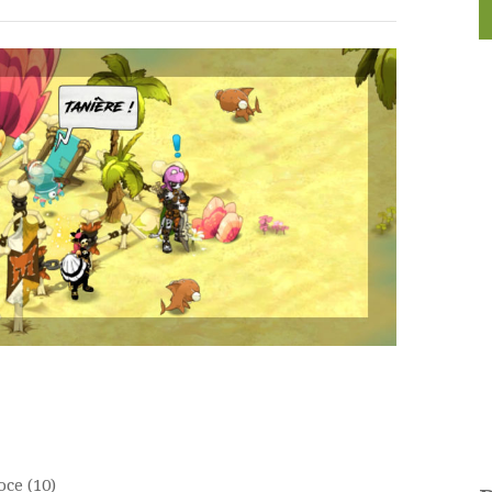
oce (10)