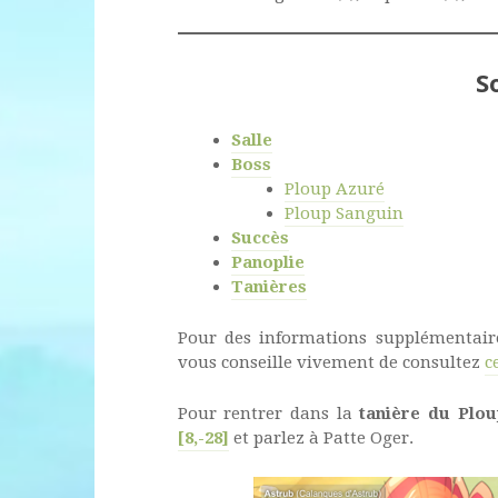
S
Salle
Boss
Ploup Azuré
Ploup Sanguin
Succès
Panoplie
Tanières
Pour des informations supplémentair
vous conseille vivement de consultez
c
Pour rentrer dans la
tanière du Plou
[8,-28]
et parlez à Patte Oger.