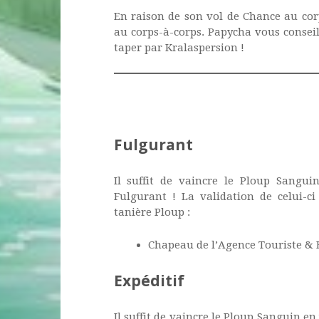
En raison de son vol de Chance au cor
au corps-à-corps. Papycha vous conseill
taper par Kralaspersion !
Fulgurant
Il suffit de vaincre le Ploup Sangu
Fulgurant ! La validation de celui-c
tanière Ploup :
Chapeau de l’Agence Touriste & B
Expéditif
Il suffit de vaincre le Ploup Sanguin e