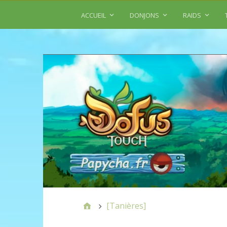
ACCUEIL
DONJONS
RAIDS
[Tanières]