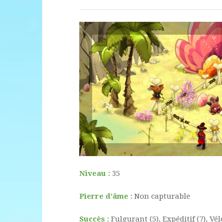
Niveau :
35
Pierre d’âme :
Non capturable
Succès :
Fulgurant (5), Expéditif (7), Vél