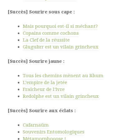
[Succès] Sourire sous cape :
Mais pourquoi est-il si méchant?
Copains comme cochons
La Clef de la réussite
Glugubrr est un vilain grincheux
[Succès] Sourire jaune :
Tous les chemins mènent au Rhum
L’empire de la jetée
Fraîcheur de l’Ivre
Redolphe est un vilain grincheux
[Succès] Sourire aux éclats :
Cafarnaüm
Souvenirs Entomologiques
Métamorphooose !