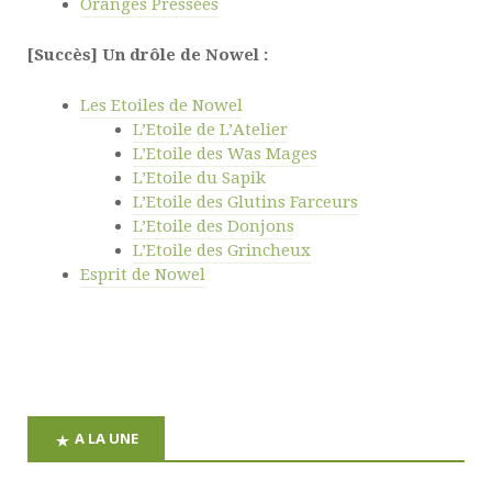
Oranges Pressées
[Succès] Un drôle de Nowel :
Les Etoiles de Nowel
L’Etoile de L’Atelier
L’Etoile des Was Mages
L’Etoile du Sapik
L’Etoile des Glutins Farceurs
L’Etoile des Donjons
L’Etoile des Grincheux
Esprit de Nowel
A LA UNE