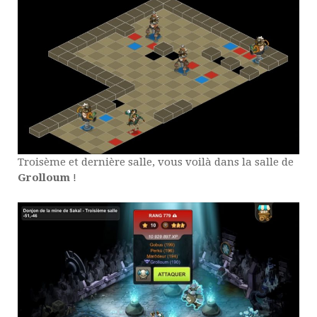
Troisème et dernière salle, vous voilà dans la salle de
Grolloum
!