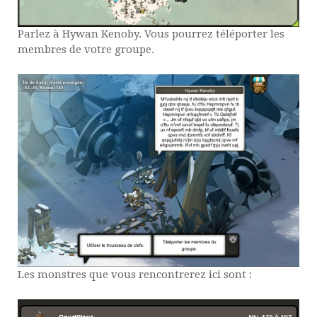
Parlez à Hywan Kenoby. Vous pourrez téléporter les
membres de votre groupe.
Les monstres que vous rencontrerez ici sont :