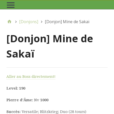
[Donjons]
[Donjon] Mine de Sakaï
[Donjon] Mine de
Sakaï
Aller au Boss directement!
Level:
190
Pierre d’Âme:
Nv
1000
Succès:
Versatile; Blitzkrieg; Duo (28 tours)