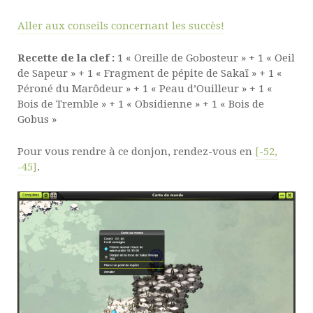
Aller aux conseils concernant les succès!
Recette de la clef :
1 « Oreille de Gobosteur » + 1 « Oeil
de Sapeur » + 1 « Fragment de pépite de Sakaï » + 1 «
Péroné du Marôdeur » + 1 « Peau d’Ouilleur » + 1 «
Bois de Tremble » + 1 « Obsidienne » + 1 « Bois de
Gobus »
Pour vous rendre à ce donjon, rendez-vous en
[-52,
-45]
.