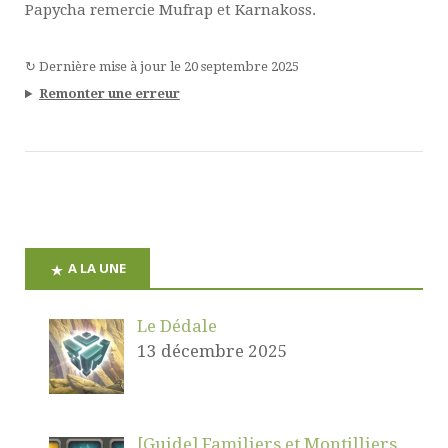
Papycha remercie Mufrap et Karnakoss.
↻
Dernière mise à jour le
20 septembre 2025
Remonter une erreur
A LA UNE
Le Dédale
13 décembre 2025
[Guide] Familiers et Montilliers