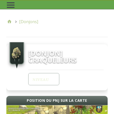
[Donjons]
[DONJON]
CRAQUELEURS
0
NIVEAU
POSITION DU PNJ SUR LA CARTE