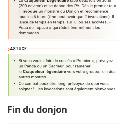
Le
Craqueleur Légendaire
tape deux fois en zone
(200 environ) et se donne des PA. Dès le premier tour
il
invoque
un monstre du Donjon et recommence
tous les 5 tours (il ne peut avoir que 2 invocations). Il
lance de temps en temps, sur lui ou ses acolytes, «
Peau de Topaze » qui réduit énormément les
dommages .
ASTUCE
Si vous voulez faire le succès « Premier », prévoyez
un Panda ou un Sacrieur, pour ramener
le
Craqueleur légendaire
vers votre groupe, loin des
autres montres.
Ce combat peux être long, prévoyez de quoi vous
soigner ! , les invocations sont également bienvenues
Fin du donjon