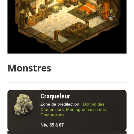
Monstres
Craqueleur
Zone de prédilection :
Donjon des
Craqueleurs, Montagne basse des
Craqueleurs
Niv. 55 à 67