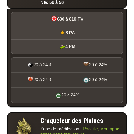
Niv. 50 à 58
630 à 810 PV
8 PA
4 PM
20 à 24%
20 à 24%
20 à 24%
20 à 24%
20 à 24%
Craqueleur des Plaines
Zone de prédilection :
Rocaille, Montagne
basse des Craqueleurs