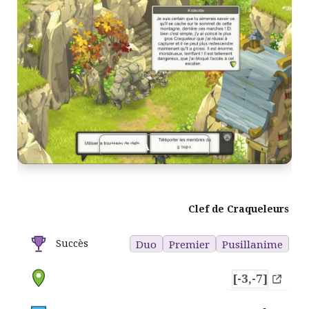
VOIR LA CARTE
Clef de Craqueleurs
Succès
Duo
Premier
Pusillanime
[-3,-7]