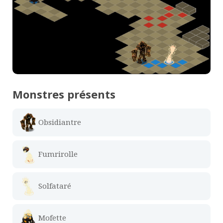
Monstres présents
Obsidiantre
Fumrirolle
Solfataré
Mofette