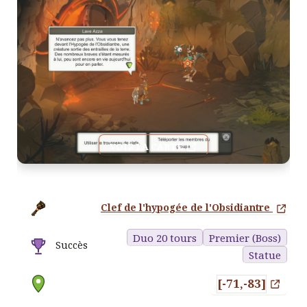
VOIR LA CARTE
Clef de l'hypogée de l'Obsidiantre
Duo 20 tours
Premier (Boss)
Succès
Statue
[-71,-83]