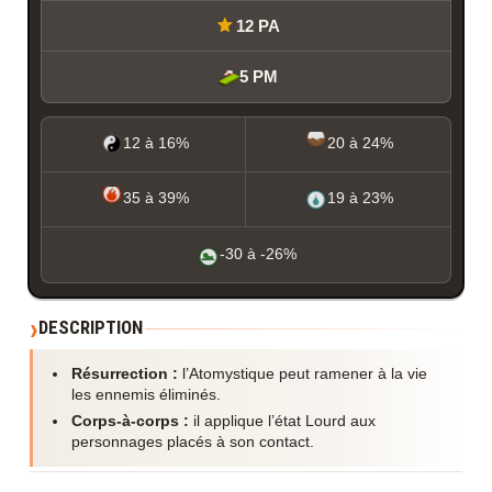
12 PA
5 PM
12 à 16%
20 à 24%
35 à 39%
19 à 23%
-30 à -26%
DESCRIPTION
Résurrection :
l’Atomystique peut ramener à la vie
les ennemis éliminés.
Corps-à-corps :
il applique l’état Lourd aux
personnages placés à son contact.