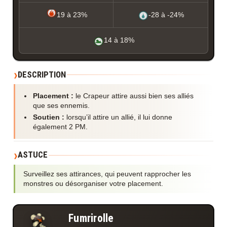
19 à 23%
-28 à -24%
14 à 18%
DESCRIPTION
Placement :
le Crapeur attire aussi bien ses alliés
que ses ennemis.
Soutien :
lorsqu’il attire un allié, il lui donne
également 2 PM.
ASTUCE
Surveillez ses attirances, qui peuvent rapprocher les
monstres ou désorganiser votre placement.
Fumrirolle