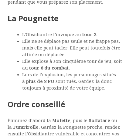
pendant que vous préparez son placement.
La Pougnette
L’Obsidiantre l’invoque au
tour 2
.
Elle ne se déplace pas seule et ne frappe pas,
mais elle peut tacler. Elle peut toutefois être
attirée ou déplacée.
Elle explose à son cinquième tour de jeu, soit
au
tour 6 du combat
.
Lors de l’explosion, les personnages situés
à
plus de 8 PO
sont tués. Gardez-la donc
toujours à proximité de votre équipe.
Ordre conseillé
Éliminez d’abord la
Mofette
, puis le
Solfataré
ou
la
Fumrirolle
. Gardez la Pougnette proche, rendez
ensuite l’Obsidiantre vulnérable et concentrez vos