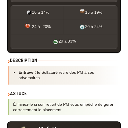
10 à 14%
15 à 19%
-24 à -20%
20 à 24%
29 à 33%
DESCRIPTION
Entrave :
le Solfataré retire des PM à ses
adversaires.
ASTUCE
Éliminez-le si son retrait de PM vous empêche de gérer
correctement le placement.