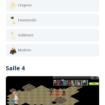
Crapeur
Fumrirolle
Solfataré
Mofette
Salle 4