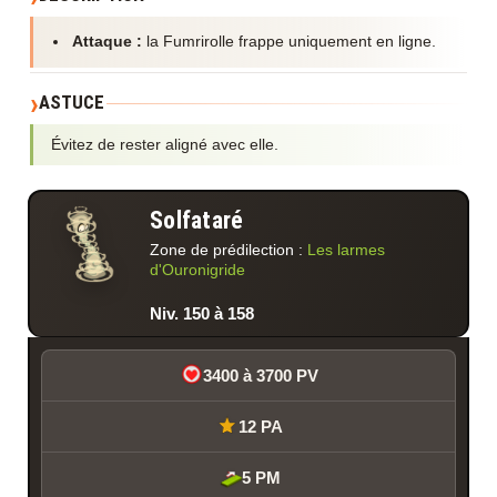
Attaque :
la Fumrirolle frappe uniquement en ligne.
ASTUCE
Évitez de rester aligné avec elle.
Solfataré
Zone de prédilection :
Les larmes
d'Ouronigride
Niv. 150 à 158
3400 à 3700 PV
12 PA
5 PM