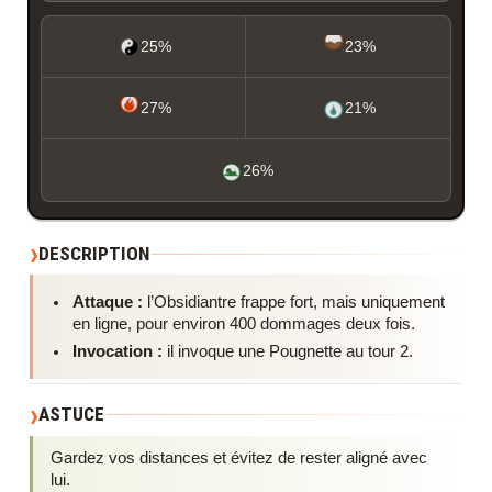
25%
23%
27%
21%
26%
DESCRIPTION
Attaque :
l’Obsidiantre frappe fort, mais uniquement
en ligne, pour environ 400 dommages deux fois.
Invocation :
il invoque une Pougnette au tour 2.
ASTUCE
Gardez vos distances et évitez de rester aligné avec
lui.