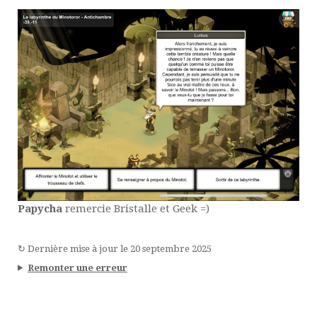
Papycha
remercie Bristalle et Geek =)
↻
Dernière mise à jour le
20 septembre 2025
Remonter une erreur