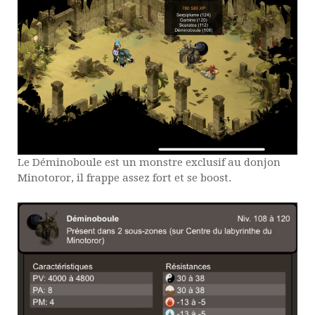
Le Déminoboule est un monstre exclusif au donjon
Minotoror, il frappe assez fort et se boost.