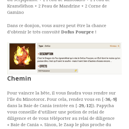
Kraméléhon +
2
Peau de Mandrine +
2
Corne de
Gamino
Dans ce donjon, vous aurez peut être la chance
d’obtenir le très convoité
Dofus Pourpre
!
Chemin
Pour vaincre la bête, il vous faudra vous rendre sur
l’île du Minotoror
.
Pour cela, rendez vous en [
-36,-9]
dans la Baie de Cania (entrée en [
-29,-12
]). Papycha
vous conseille d’utiliser une potion de relai de
diligence et de vous téléporter au relai de diligence
« Baie de Cania ». Sinon, le Zaap le plus proche du