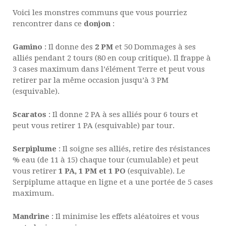
Voici les monstres communs que vous pourriez
rencontrer dans ce
donjon
:
Gamino
: Il donne des
2 PM
et 50 Dommages à ses
alliés pendant 2 tours (80 en coup critique). Il frappe à
3 cases maximum dans l’élément Terre et peut vous
retirer par la même occasion jusqu’à 3 PM
(esquivable).
Scaratos
: Il donne 2 PA à ses alliés pour 6 tours et
peut vous retirer 1 PA (esquivable) par tour.
Serpiplume
: Il soigne ses alliés, retire des résistances
% eau (de 11 à 15) chaque tour (cumulable) et peut
vous retirer
1 PA, 1 PM et 1 PO
(esquivable). Le
Serpiplume attaque en ligne et a une portée de 5 cases
maximum.
Mandrine
: Il minimise les effets aléatoires et vous