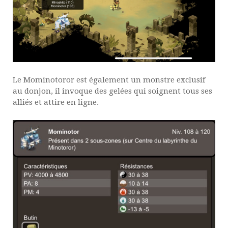
Le Mominotoror est également un monstre exclusif
au donjon, il invoque des gelées qui soignent tous ses
alliés et attire en ligne.