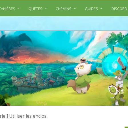
TANIÈRES
QUÊTES
CHEMINS
GUIDES
DISCORD
iel] Utiliser les enclos