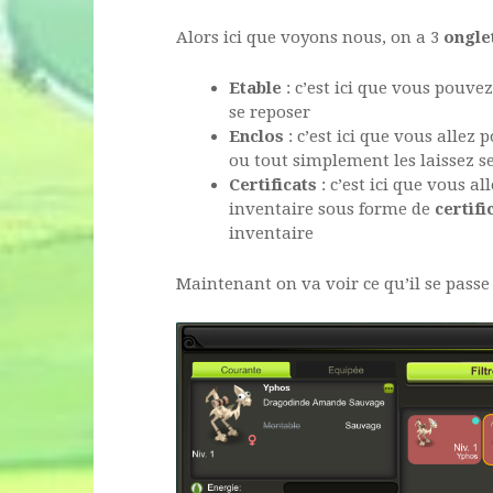
Alors ici que voyons nous, on a 3
ongle
Etable
: c’est ici que vous pouve
se reposer
Enclos
: c’est ici que vous allez
ou tout simplement les laissez s
Certificats
: c’est ici que vous a
inventaire sous forme de
certifi
inventaire
Maintenant on va voir ce qu’il se passe