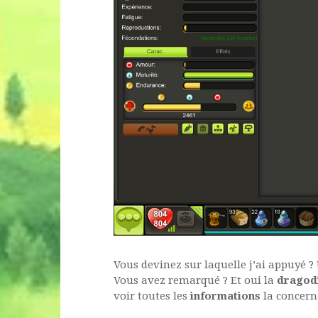
Vous devinez sur laquelle j’ai appuyé ?
Vous avez remarqué ? Et oui la
dragod
voir toutes les
informations
la concern