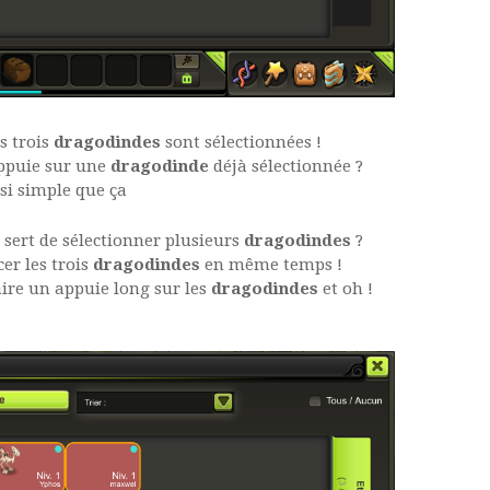
s trois
dragodindes
sont sélectionnées !
-appuie sur une
dragodinde
déjà sélectionnée ?
ssi simple que ça
 sert de sélectionner plusieurs
dragodindes
?
er les trois
dragodindes
en même temps !
aire un appuie long sur les
dragodindes
et oh !