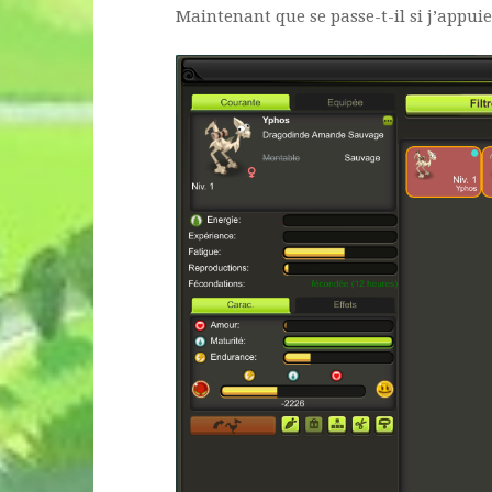
Maintenant que se passe-t-il si j’appui