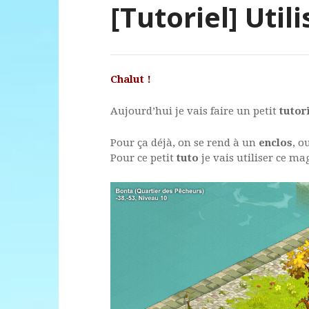
[Tutoriel] Util
Chalut !
Aujourd’hui je vais faire un petit
tutor
Pour ça déjà, on se rend à un
enclos
, o
Pour ce petit
tuto
je vais utiliser ce m