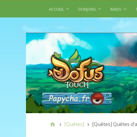
ACCUEIL
DONJONS
RAIDS
[Quêtes]
[Quêtes] Quêtes d’