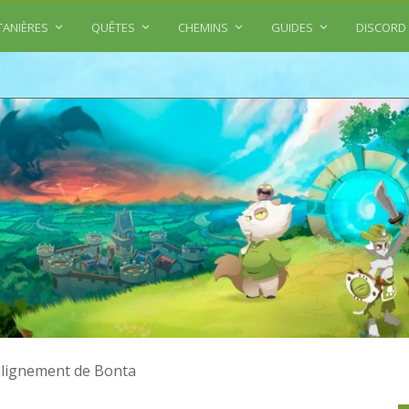
TANIÈRES
QUÊTES
CHEMINS
GUIDES
DISCORD
alignement de Bonta