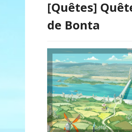
[Quêtes] Quêt
de Bonta