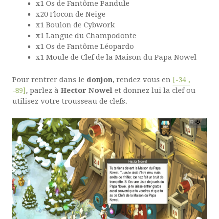
x1 Os de Fantôme Pandule
x20 Flocon de Neige
x1 Boulon de Cybwork
x1 Langue du Champodonte
x1 Os de Fantôme Léopardo
x1 Moule de Clef de la Maison du Papa Nowel
Pour rentrer dans le
donjon
, rendez vous en
[-34 ,
-89]
, parlez à
Hector Nowel
et donnez lui la clef ou
utilisez votre trousseau de clefs.