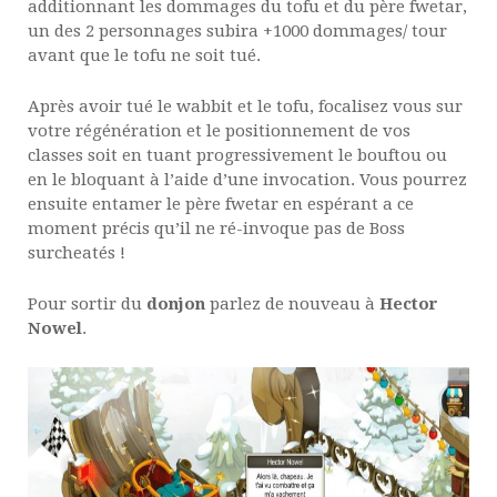
additionnant les dommages du tofu et du père fwetar,
un des 2 personnages subira +1000 dommages/ tour
avant que le tofu ne soit tué.
Après avoir tué le wabbit et le tofu, focalisez vous sur
votre régénération et le positionnement de vos
classes soit en tuant progressivement le bouftou ou
en le bloquant à l’aide d’une invocation. Vous pourrez
ensuite entamer le père fwetar en espérant a ce
moment précis qu’il ne ré-invoque pas de Boss
surcheatés !
Pour sortir du
donjon
parlez de nouveau à
Hector
Nowel
.