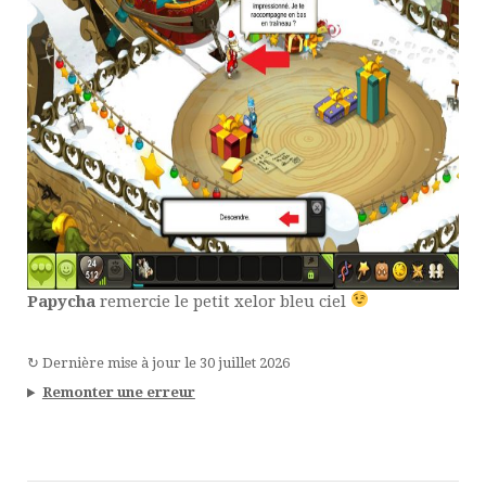
Papycha
remercie le petit xelor bleu ciel
↻
Dernière mise à jour le
30 juillet 2026
Remonter une erreur