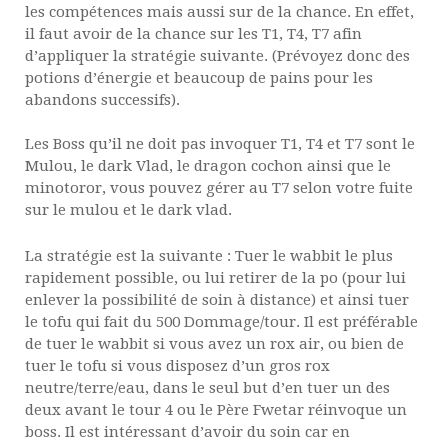
les compétences mais aussi sur de la chance. En effet,
il faut avoir de la chance sur les T1, T4, T7 afin
d’appliquer la stratégie suivante. (Prévoyez donc des
potions d’énergie et beaucoup de pains pour les
abandons successifs).
Les Boss qu’il ne doit pas invoquer T1, T4 et T7 sont le
Mulou, le dark Vlad, le dragon cochon ainsi que le
minotoror, vous pouvez gérer au T7 selon votre fuite
sur le mulou et le dark vlad.
La stratégie est la suivante : Tuer le wabbit le plus
rapidement possible, ou lui retirer de la po (pour lui
enlever la possibilité de soin à distance) et ainsi tuer
le tofu qui fait du 500 Dommage/tour. Il est préférable
de tuer le wabbit si vous avez un rox air, ou bien de
tuer le tofu si vous disposez d’un gros rox
neutre/terre/eau, dans le seul but d’en tuer un des
deux avant le tour 4 ou le Père Fwetar réinvoque un
boss. Il est intéressant d’avoir du soin car en