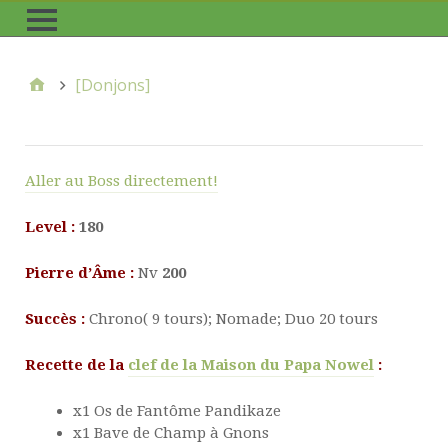
[Donjons]
Aller au Boss directement!
Level :
180
Pierre d’Âme :
Nv
200
Succès :
Chrono( 9 tours); Nomade; Duo 20 tours
Recette de la
clef de la Maison du Papa Nowel
:
x1 Os de Fantôme Pandikaze
x1 Bave de Champ à Gnons