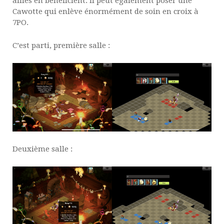
alliés en bénéficient. Il peut également poser une
Cawotte qui enlève énormément de soin en croix à
7PO.
C’est parti, première salle :
Deuxième salle :