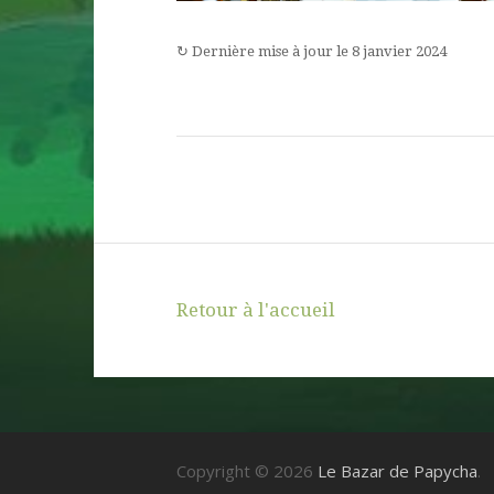
↻
Dernière mise à jour le
8 janvier 2024
Retour à l'accueil
Copyright © 2026
Le Bazar de Papycha
.