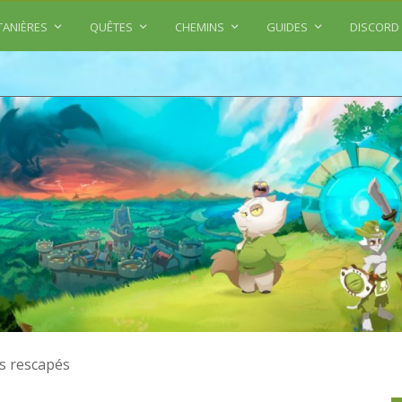
TANIÈRES
QUÊTES
CHEMINS
GUIDES
DISCORD
s rescapés