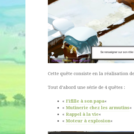
Cette quête consiste en la réalisation d
Tout d’abord une série de 4 quêtes :
«
Fifille à son papa
«
«
Mutinerie chez les armutins
«
«
Rappel à la vie
«
«
Moteur à explosion
«