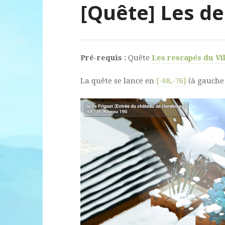
[Quête] Les de
Pré-requis :
Quête
Les rescapés du Vi
La quête se lance en
[-68,-76]
(à gauche