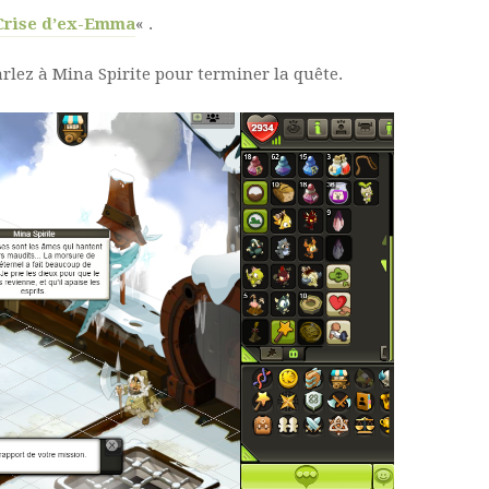
Crise d’ex-Emma
« .
arlez à Mina Spirite pour terminer la quête.