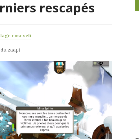
rniers rescapés
llage enseveli
 du zaap)