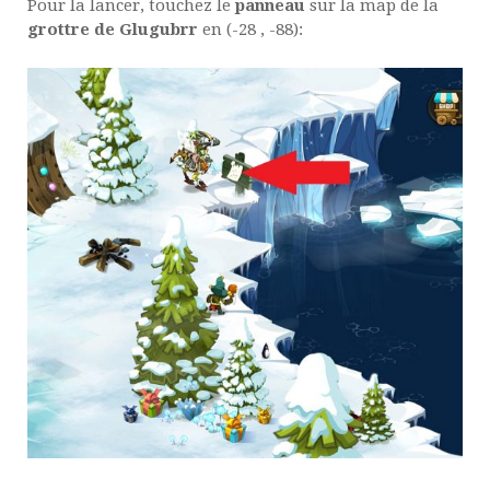
Pour la lancer, touchez le
panneau
sur la map de la
grottre de Glugubrr
en (-28 , -88):