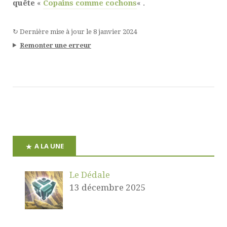
quête
«
Copains comme cochons
« .
↻
Dernière mise à jour le
8 janvier 2024
Remonter une erreur
A LA UNE
Le Dédale
13 décembre 2025