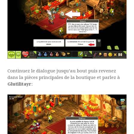
Continuez le dialogue jusqu’au bout puis revenez
dans la pièces principales de la boutique et parlez à
Glutilitayr
: