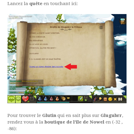
Lancez la
quête
en touchant ici:
Pour trouver le
Glutin
qui en sait plus sur
Glugubrr
,
rendez vous à la
boutique de l’île de Nowel
en (-32 ,
-86):