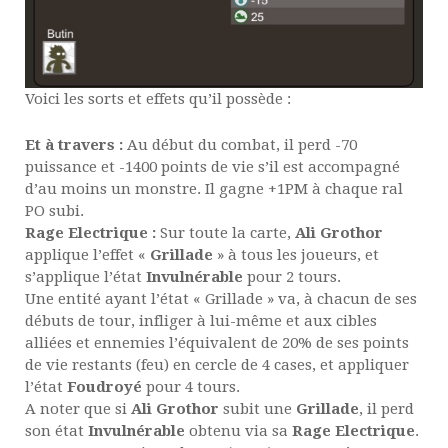
Voici les sorts et effets qu’il possède :
Et à travers :
Au début du combat, il perd -70
puissance et -1400 points de vie s’il est accompagné
d’au moins un monstre. Il gagne +1PM à chaque ral
PO subi.
Rage Electrique :
Sur toute la carte,
Ali Grothor
applique l’effet «
Grillade
» à tous les joueurs, et
s’applique l’état
Invulnérable
pour 2 tours.
Une entité ayant l’état « Grillade » va, à chacun de ses
débuts de tour, infliger à lui-même et aux cibles
alliées et ennemies l’équivalent de 20% de ses points
de vie restants (feu) en cercle de 4 cases, et appliquer
l’état
Foudroyé
pour 4 tours.
A noter que si
Ali Grothor
subit une
Grillade
, il perd
son état
Invulnérable
obtenu via sa
Rage Electrique
.