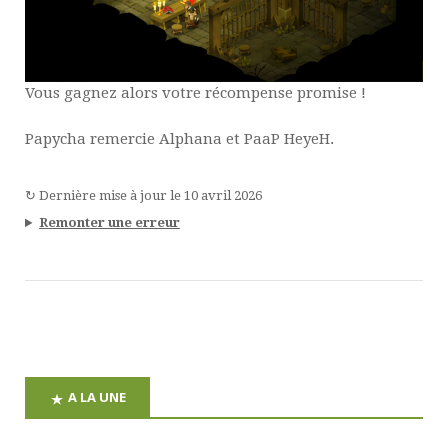
Vous gagnez alors votre récompense promise !
Papycha remercie Alphana et PaaP HeyeH.
↻
Dernière mise à jour le
10 avril 2026
Remonter une erreur
A LA UNE