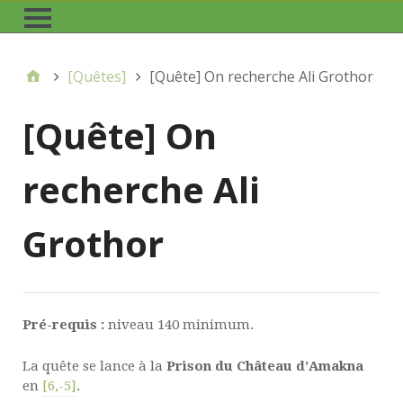
[Quêtes]
[Quête] On recherche Ali Grothor
[Quête] On
recherche Ali
Grothor
Pré-requis :
niveau 140 minimum.
La quête se lance à la
Prison du Château d’Amakna
en
[6,-5]
.