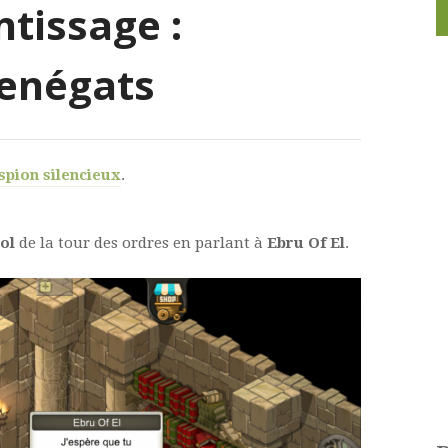
tissage :
enégats
spion silencieux
.
sol
de la tour des ordres en parlant à
Ebru Of El
.