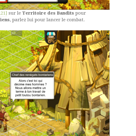
,21]
sur le
Territoire des Bandits
pour
iens
, parlez lui pour lancer le combat.