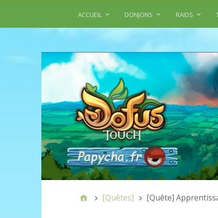
ACCUEIL
DONJONS
RAIDS
[Quêtes]
[Quête] Apprentiss