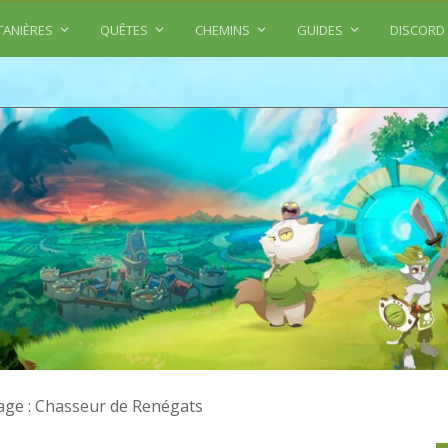
TANIÈRES
QUÊTES
CHEMINS
GUIDES
DISCORD
age : Chasseur de Renégats