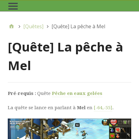
[Quêtes]
[Quête] La pêche à Mel
[Quête] La pêche à
Mel
Pré-requis :
Quête
Pêche en eaux gelées
La quête se lance en parlant à
Mel
en
[-64,-55]
.