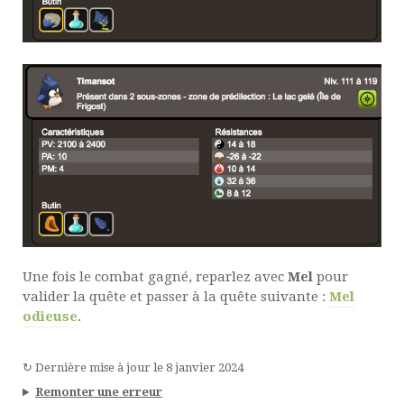
Une fois le combat gagné, reparlez avec
Mel
pour
valider la quête et passer à la quête suivante :
Mel
odieuse
.
↻
Dernière mise à jour le
8 janvier 2024
Remonter une erreur