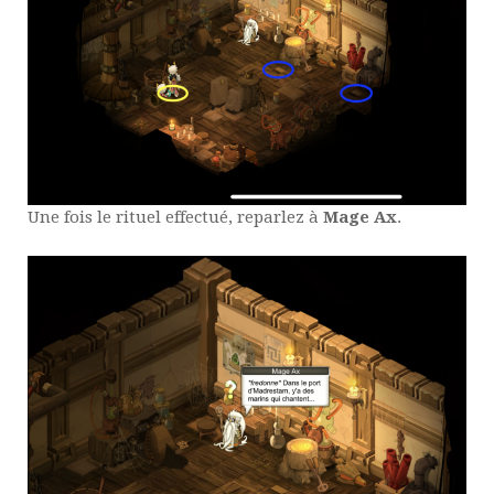
Une fois le rituel effectué, reparlez à
Mage Ax
.