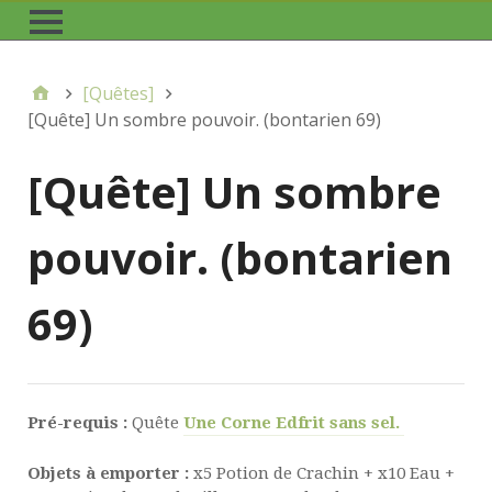
[Quêtes]
[Quête] Un sombre pouvoir. (bontarien 69)
[Quête] Un sombre
pouvoir. (bontarien
69)
Pré-requis :
Quête
Une Corne Edfrit sans sel.
Objets à emporter :
x5 Potion de Crachin + x10 Eau +