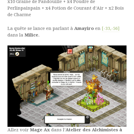
x10 Graine de Pandouille + x4 Poudre de
Perlinpainpain + x4 Potion de Courant d’Air + x2 Bois
de Charme
La quête se lance en parlant à
Amayiro
en
[-33,-56]
dans la
Milice
.
Allez voir
Mage Ax
dans l’
Atelier des Alchimistes à