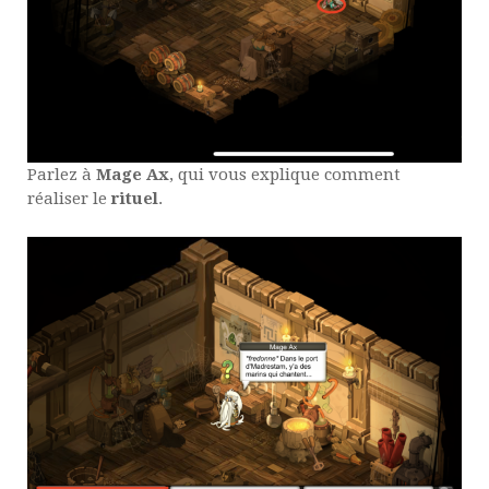
Parlez à
Mage Ax
, qui vous explique comment
réaliser le
rituel
.