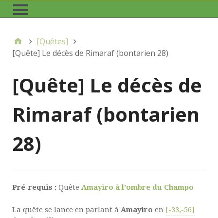
[Quêtes]
[Quête] Le décès de Rimaraf (bontarien 28)
[Quête] Le décès de
Rimaraf (bontarien
28)
Pré-requis :
Quête
Amayiro à l’ombre du Champo
La quête se lance en parlant à
Amayiro
en
[-33,-56]