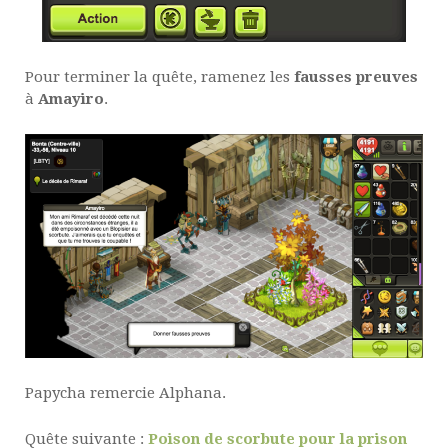
Pour terminer la quête, ramenez les
fausses preuves
à
Amayiro
.
Papycha remercie Alphana.
Quête suivante :
Poison de scorbute pour la prison