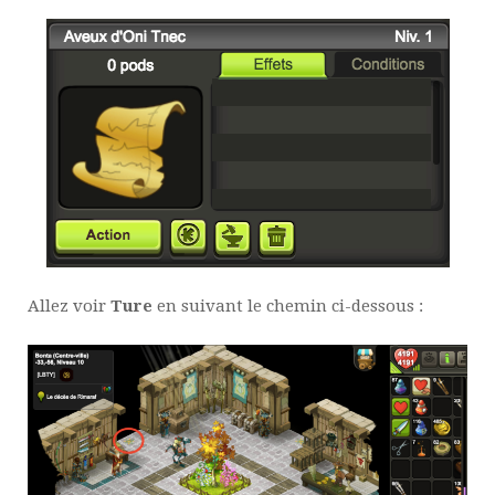
Allez voir
Ture
en suivant le chemin ci-dessous :