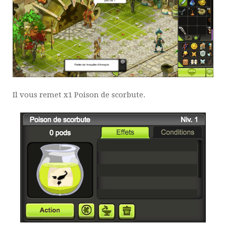
Il vous remet x1 Poison de scorbute.