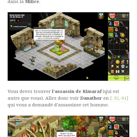
dans la
Milice
.
Vous devez trouver
l’assassin de Rimaraf
(qui est
autre que vous). Allez donc voir
Danathor
en
[-35,-61]
qui vous a demandé d’assassiner cet homme.