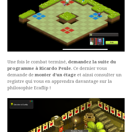
Une fois le combat terminé,
demandez la suite du
programme à Ricardo Peule
. Ce dernier vous
demande de
monter d’un étage
et ainsi consulter un
registre qui vous en apprendra davantage sur la
philosophie Ecaflip !